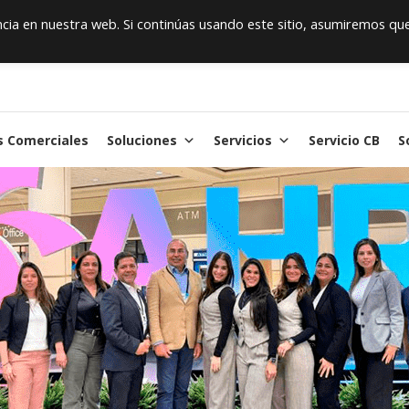
ia en nuestra web. Si continúas usando este sitio, asumiremos qu
s Comerciales
Soluciones
Servicios
Servicio CB
S