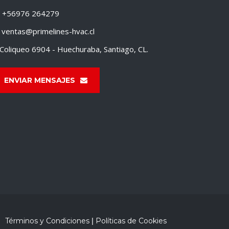
+56976 264279
ventas@primelines-hvac.cl
Coliqueo 6904 - Huechuraba, Santiago, CL.
ENVIAR MENSAJES
Términos y Condiciones
|
Políticas de Cookies