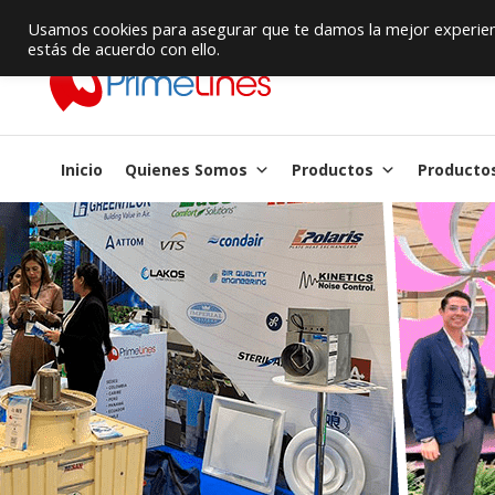
Proveedor de Suministros / Equipamiento HVAC
Usamos cookies para asegurar que te damos la mejor experienc
estás de acuerdo con ello.
Inicio
Quienes Somos
Productos
Producto