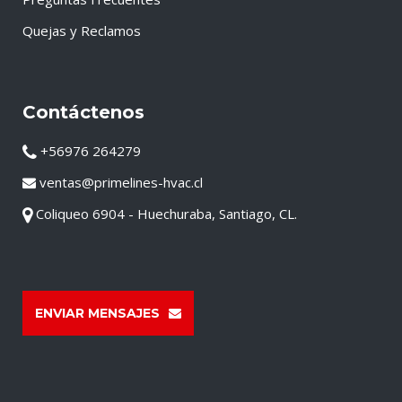
Quejas y Reclamos
Contáctenos
+56976 264279
ventas@primelines-hvac.cl
Coliqueo 6904 - Huechuraba, Santiago, CL.
ENVIAR MENSAJES