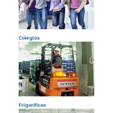
Colegios
Frigoríficos