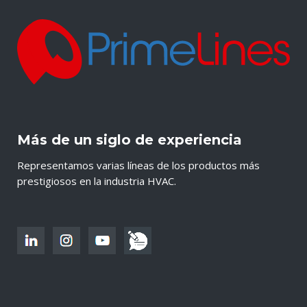
Más de un siglo de experiencia
Representamos varias líneas de los productos más
prestigiosos en la industria HVAC.