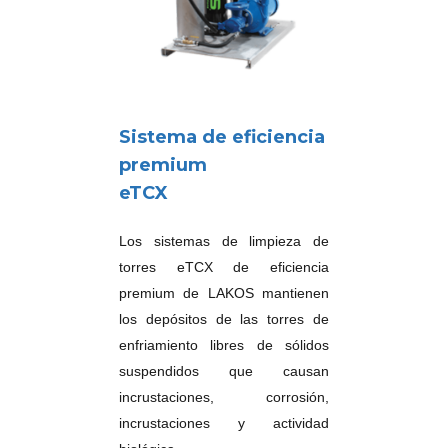
Sistema de eficiencia
premium
eTCX
Los sistemas de limpieza de
torres eTCX de eficiencia
premium de LAKOS mantienen
los depósitos de las torres de
enfriamiento libres de sólidos
suspendidos que causan
incrustaciones, corrosión,
incrustaciones y actividad