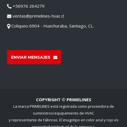
+56976 264279
ventas@primelines-hvac.cl
Coliqueo 6904 - Huechuraba, Santiago, CL.
ENVIAR MENSAJES
COPYRIGHT © PRIMELINES
La marca PRIMELINES está registrada como proveedora de
suministros/equipamiento de HVAC
y representante de Fábricas. El imagotipo en color azul y rojo es
propiedad intelectual de la empresa.