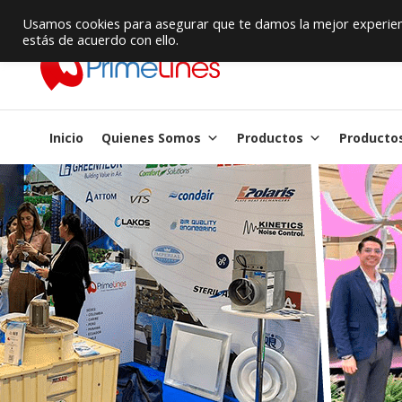
Proveedor de Suministros / Equipamiento HVAC
Usamos cookies para asegurar que te damos la mejor experienc
estás de acuerdo con ello.
Inicio
Quienes Somos
Productos
Producto