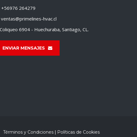
+56976 264279
ventas@primelines-hvac.cl
Coliqueo 6904 - Huechuraba, Santiago, CL.
ENVIAR MENSAJES
Términos y Condiciones
|
Políticas de Cookies