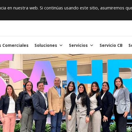
ia en nuestra web. Si continúas usando este sitio, asumiremos qu
s Comerciales
Soluciones
Servicios
Servicio CB
S