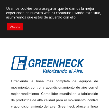
Proveedor de Suministros / Equipamiento HVAC
Usamos cookies para asegurar que te damos la mejor
experiencia en nuestra web. Si continúas usando este sitio,
+56976 264279
ventas@primelines-hvac.cl
asumiremos que estás de acuerdo con ello.
Acepto
Ofreciendo la línea más completa de equipos de
movimiento, control y acondicionamiento de aire con el
mejor rendimiento. Como líder mundial en la fabricación
de productos de alta calidad para el movimiento, control
y acondicionamiento del aire, Greenheck ofrece la línea