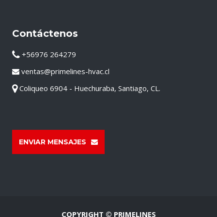
Contáctenos
+56976 264279
ventas@primelines-hvac.cl
Coliqueo 6904 - Huechuraba, Santiago, CL.
ENVIAR MENSAJES
COPYRIGHT © PRIMELINES