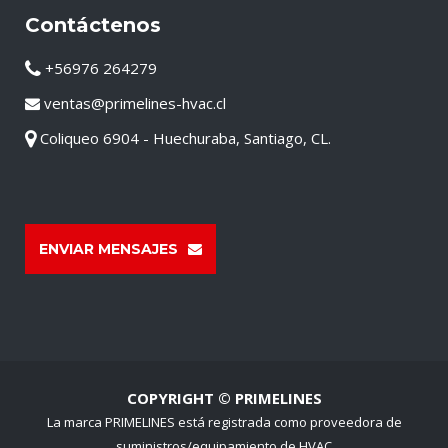
Contáctenos
+56976 264279
ventas@primelines-hvac.cl
Coliqueo 6904 - Huechuraba, Santiago, CL.
ENVIAR MENSAJES
COPYRIGHT © PRIMELINES
La marca PRIMELINES está registrada como proveedora de
suministros/equipamiento de HVAC