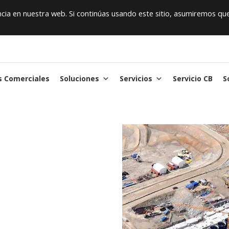
ia en nuestra web. Si continúas usando este sitio, asumiremos qu
s Comerciales
Soluciones
Servicios
Servicio CB
S