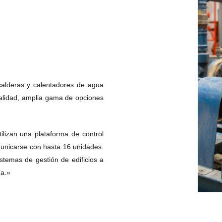
calderas y calentadores de agua
 calidad, amplia gama de opciones
tilizan una plataforma de control
municarse con hasta 16 unidades.
temas de gestión de edificios a
ía.»