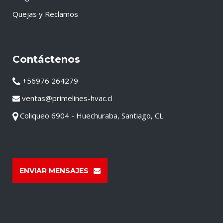
Quejas y Reclamos
Contáctenos
+56976 264279
ventas@primelines-hvac.cl
Coliqueo 6904 - Huechuraba, Santiago, CL.
ENVIAR MENSAJES