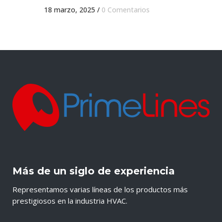
18 marzo, 2025
/
0 Comentarios
Más de un siglo de experiencia
Representamos varias líneas de los productos más
prestigiosos en la industria HVAC.