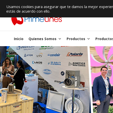
Proveedor de Suministros / Equipamiento HVAC
Usamos cookies para asegurar que te damos la mejor experienc
estás de acuerdo con ello.
Inicio
Quienes Somos
Productos
Producto