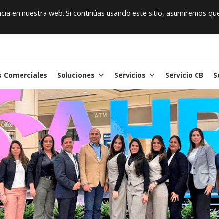
ia en nuestra web. Si continúas usando este sitio, asumiremos qu
s Comerciales
Soluciones
Servicios
Servicio CB
S