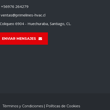
+56976 264279
ventas@primelines-hvac.cl
Coliqueo 6904 - Huechuraba, Santiago, CL.
ENVIAR MENSAJES
Términos y Condiciones
|
Políticas de Cookies