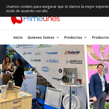
Proveedor de Suministros / Equipamiento HVAC
Usamos cookies para asegurar que te damos la mejor experienc
estás de acuerdo con ello.
Inicio
Quienes Somos
Productos
Producto