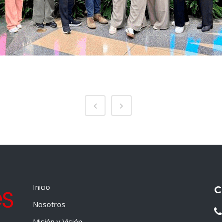
Inicio
C
Nosotros
Misión y Visión