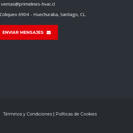
ventas@primelines-hvac.cl
Coliqueo 6904 - Huechuraba, Santiago, CL.
ENVIAR MENSAJES
Términos y Condiciones
|
Políticas de Cookies