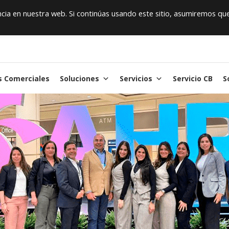
ia en nuestra web. Si continúas usando este sitio, asumiremos qu
s Comerciales
Soluciones
Servicios
Servicio CB
S