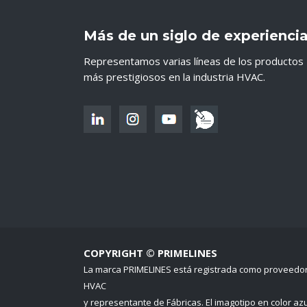
Más de un siglo de experienci
Representamos varias líneas de los productos
más prestigiosos en la industria HVAC.
COPYRIGHT © PRIMELINES
La marca PRIMELINES está registrada como proveedo
HVAC
y representante de Fábricas. El imagotipo en color azu